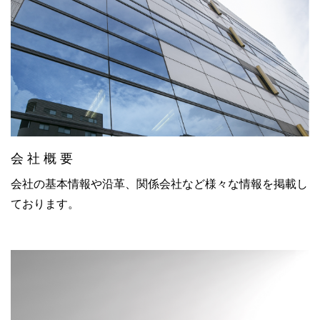
会 社 概 要
会社の基本情報や沿革、関係会社など様々な情報を掲載し
ております。