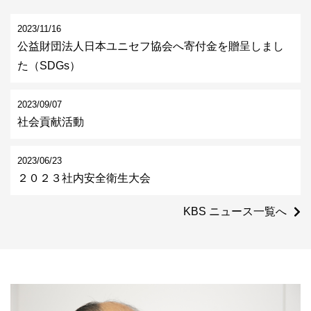
中途採用情報
2023/11/16
公益財団法人日本ユニセフ協会へ寄付金を贈呈しまし
た（SDGs）
アルバイト採用情報
2023/09/07
コーポレートサイトへ
社会貢献活動
2023/06/23
２０２３社内安全衛生大会
KBS ニュース一覧へ