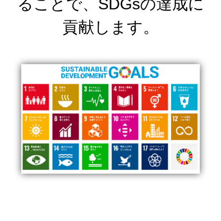
ることで、SDGsの達成に
貢献します。