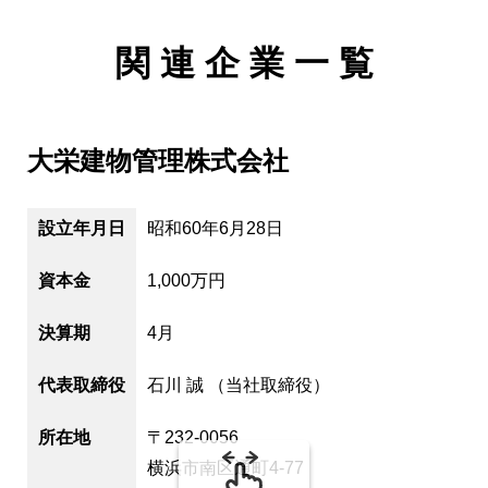
関 連 企 業 一 覧
大栄建物管理株式会社
設立年月日
昭和60年6月28日
資本金
1,000万円
決算期
4月
代表取締役
石川 誠 （当社取締役）
所在地
〒232-0056
横浜市南区通町4-77