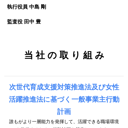
執行役員 中島 剛
監査役 田中 豊
当 社 の 取 り 組 み
次世代育成支援対策推進法及び女性
活躍推進法に基づく一般事業主行動
計画
誰もがより一層能力を発揮して、活躍できる職場環境