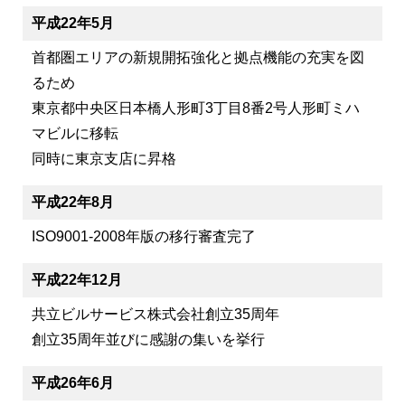
平成22年5月
首都圏エリアの新規開拓強化と拠点機能の充実を図
るため
東京都中央区日本橋人形町3丁目8番2号人形町ミハ
マビルに移転
同時に東京支店に昇格
平成22年8月
ISO9001-2008年版の移行審査完了
平成22年12月
共立ビルサービス株式会社創立35周年
創立35周年並びに感謝の集いを挙行
平成26年6月