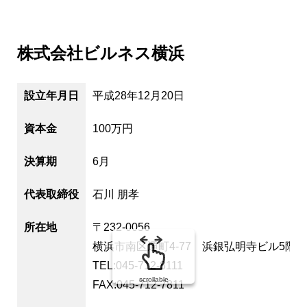
株式会社ビルネス横浜
設立年月日
平成28年12月20日
資本金
100万円
決算期
6月
代表取締役
石川 朋孝
所在地
〒232-0056
横浜市南区通町4-77 浜銀弘明寺ビル5階
TEL:045-712-8111
scrollable
FAX:045-712-7811