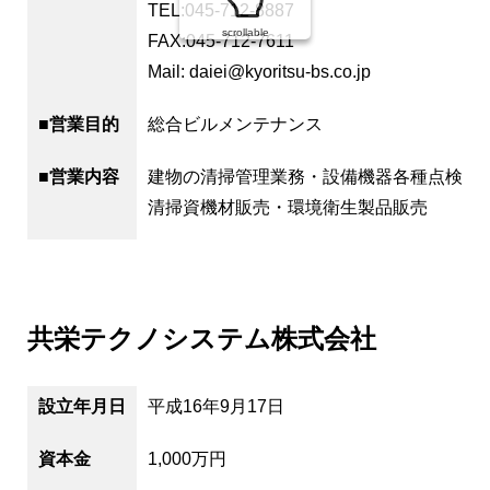
TEL:045-712-8887
scrollable
FAX:045-712-7611
Mail: daiei@kyoritsu-bs.co.jp
■営業目的
総合ビルメンテナンス
■営業内容
建物の清掃管理業務・設備機器各種点検業
清掃資機材販売・環境衛生製品販売
共栄テクノシステム株式会社
設立年月日
平成16年9月17日
資本金
1,000万円