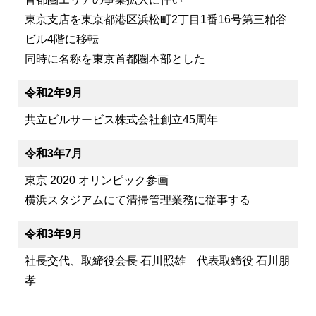
東京支店を東京都港区浜松町2丁目1番16号第三粕谷
ビル4階に移転
同時に名称を東京首都圏本部とした
令和2年9月
共立ビルサービス株式会社創立45周年
令和3年7月
東京 2020 オリンピック参画
横浜スタジアムにて清掃管理業務に従事する
令和3年9月
社長交代、取締役会長 石川照雄 代表取締役 石川朋
孝